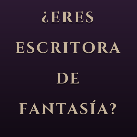
¿eres
escritora
de
fantasía?