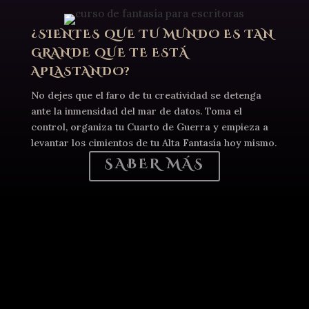
¿SIENTES QUE TU MUNDO ES TAN
GRANDE QUE TE ESTÁ
APLASTANDO?
No dejes que el faro de tu creatividad se detenga
ante la inmensidad del mar de datos. Toma el
control, organiza tu Cuarto de Guerra y empieza a
levantar los cimientos de tu Alta Fantasía hoy mismo.
SABER MÁS
TU OBRA TIENE ALMA. ES HORA DE
DARLE UN CUERPO QUE EL MUNDO