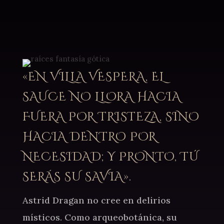
¿Estás lista para perderte en la penumbra de mis
historias?
«EN VILLA VESPERA, EL
SAUCE NO LLORA HACIA
FUERA POR TRISTEZA, SINO
HACIA DENTRO POR
NECESIDAD; Y PRONTO, TÚ
SERÁS SU SAVIA».
Astrid Dragan no cree en delirios
místicos. Como arqueobotánica, su