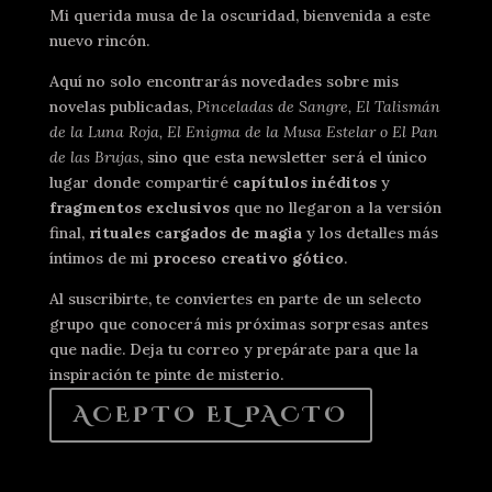
Mi querida musa de la oscuridad, bienvenida a este
nuevo rincón.
Aquí no solo encontrarás novedades sobre mis
novelas publicadas,
Pinceladas de Sangre, El Talismán
de la Luna Roja, El Enigma de la Musa Estelar o El Pan
de las Brujas
, sino que esta newsletter será el único
lugar donde compartiré
capítulos inéditos
y
fragmentos exclusivos
que no llegaron a la versión
final,
rituales cargados de magia
y los detalles más
íntimos de mi
proceso creativo gótico
.
Al suscribirte, te conviertes en parte de un selecto
grupo que conocerá mis próximas sorpresas antes
que nadie. Deja tu correo y prepárate para que la
inspiración te pinte de misterio.
ACEPTO EL PACTO