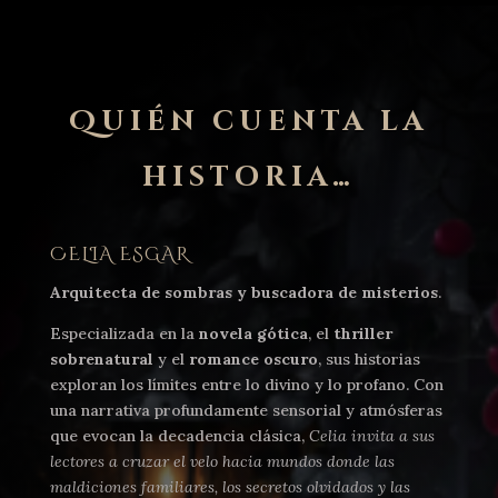
Quién cuenta la
historia…
CELIA ESGAR
Arquitecta de sombras y buscadora de misterios
.
Especializada en la
novela gótica
, el
thriller
sobrenatural
y el
romance oscuro
, sus historias
exploran los límites entre lo divino y lo profano. Con
una narrativa profundamente sensorial y atmósferas
que evocan la decadencia clásica,
Celia invita a sus
lectores a cruzar el velo hacia mundos donde las
maldiciones familiares, los secretos olvidados y las