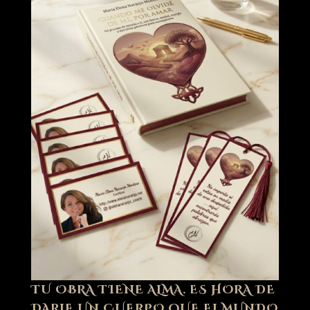
TU OBRA TIENE ALMA. ES HORA DE
DARLE UN CUERPO QUE EL MUNDO