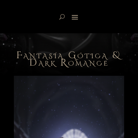
Fantasía Gótica &
Dark Romance