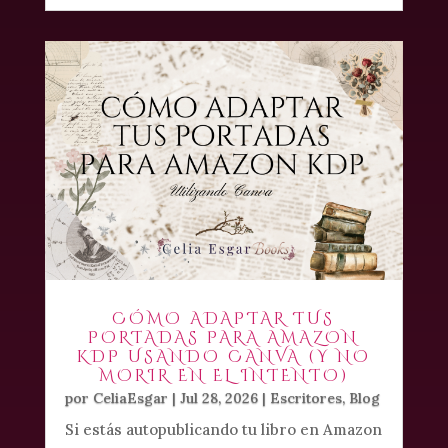
CÓMO ADAPTAR TUS
PORTADAS PARA AMAZON
KDP USANDO CANVA (Y NO
MORIR EN EL INTENTO)
por
CeliaEsgar
|
Jul 28, 2026
|
Escritores
,
Blog
Si estás autopublicando tu libro en Amazon