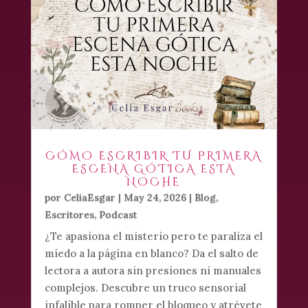
CÓMO ESCRIBIR TU PRIMERA
ESCENA GÓTICA ESTA
NOCHE
por
CeliaEsgar
|
May 24, 2026
|
Blog
,
Escritores
,
Podcast
¿Te apasiona el misterio pero te paraliza el
miedo a la página en blanco? Da el salto de
lectora a autora sin presiones ni manuales
complejos. Descubre un truco sensorial
infalible para romper el bloqueo y atrévete