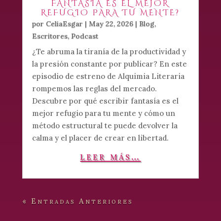
FANTASÍA ES EL MEJOR
REFUGIO PARA TU MENTE?
por
CeliaEsgar
|
May 22, 2026
|
Blog
,
Escritores
,
Podcast
¿Te abruma la tiranía de la productividad y
la presión constante por publicar? En este
episodio de estreno de Alquimia Literaria
rompemos las reglas del mercado.
Descubre por qué escribir fantasía es el
mejor refugio para tu mente y cómo un
método estructural te puede devolver la
calma y el placer de crear en libertad.
leer más…
« Entradas Anteriores