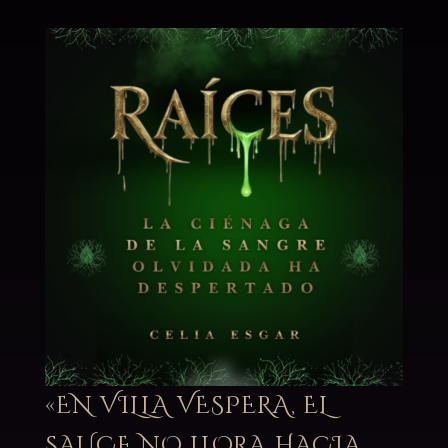
«EN VILLA VESPERA, EL
SAUCE NO LLORA HACIA