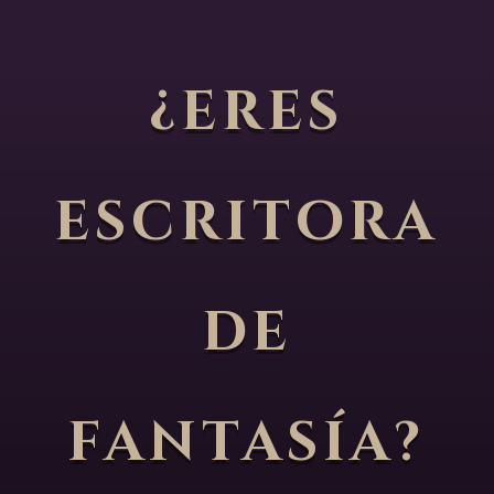
¿eres
escritora
de
fantasía?