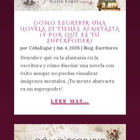
CÓMO ESCRIBIR UNA
NOVELA SI TIENES AFANTASÍA
(Y POR QUÉ ES TU
SUPERPODER)
por
CeliaEsgar
|
Jun 4, 2026
|
Blog
,
Escritores
Descubre qué es la afantasía en la
escritura y cómo diseñar una novela con
éxito aunque no puedas visualizar
imágenes mentales. ¡Tu mente abstracta
es un superpoder!
leer más…