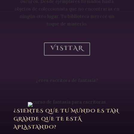
oscuros. Desde ejemplares firmados hasta
objetos de coleccionista que no encontrarás en
ningún otro lugar. Tu biblioteca merece un
toque de misterio.
VISITAR
¿eres escritora de fantasía?
¿SIENTES QUE TU MUNDO ES TAN
GRANDE QUE TE ESTÁ
APLASTANDO?