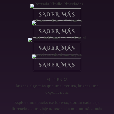
SABER MÁS
SABER MÁS
SABER MÁS
SABER MÁS
MI TIENDA
Buscas algo más que una lectura, buscas una
experiencia.
Explora mis packs exclusivos, donde cada caja
literaria es un viaje sensorial a mis mundos más