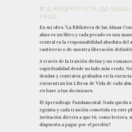
⚖️ LA BIBLIOTECA DE LAS ALMAS
FINAL
En mi obra "La Biblioteca de las Almas Cond
alma es un libro y cada pecado es una manch
central es la responsabilidad absoluta del
cautiverio o de nuestra liberación definiti
A través de la traición divina y un romance
espiritualidad desde su lado más crudo. No
deudas y contratos grabados en la esencia 
encuentran los Libros de Vida de cada alma
en base a tus decisiones.
El Aprendizaje Fundamental: Nada queda sin
egoísta y cada traición cometida en este 
invitación directa a que tú, como lectora, 
dispuesta a pagar por el perdón?