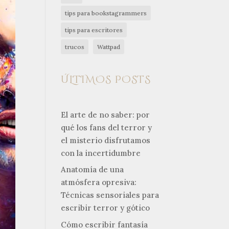
tips para bookstagrammers
tips para escritores
trucos
Wattpad
ÚLTIMOS POSTS
El arte de no saber: por
qué los fans del terror y
el misterio disfrutamos
con la incertidumbre
Anatomía de una
atmósfera opresiva:
Técnicas sensoriales para
escribir terror y gótico
Cómo escribir fantasía