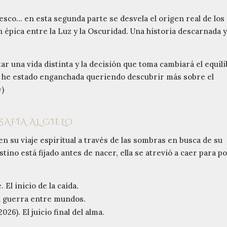
resco... en esta segunda parte se desvela el origen real de los
 épica entre la Luz y la Oscuridad. Una historia descarnada 
ar una vida distinta y la decisión que toma cambiará el equili
 y he estado enganchada queriendo descubrir más sobre el
⭐)
AFÍA AL CIELO
en su viaje espiritual a través de las sombras en busca de su
tino está fijado antes de nacer, ella se atrevió a caer para p
 El inicio de la caída.
La guerra entre mundos.
26). El juicio final del alma.