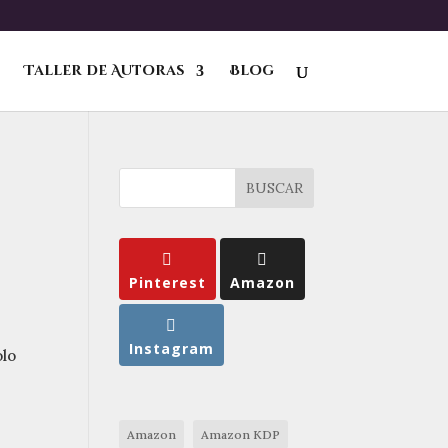
Taller de Autoras
Blog
BUSCAR
Pinterest
Amazon
Instagram
olo
Amazon
Amazon KDP