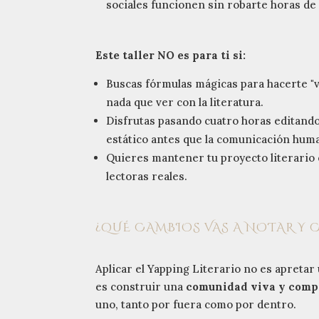
sociales funcionen sin robarte horas de 
Este taller NO es para ti si:
Buscas fórmulas mágicas para hacerte "v
nada que ver con la literatura.
Disfrutas pasando cuatro horas editando
estático antes que la comunicación hum
Quieres mantener tu proyecto literario
lectoras reales.
¿QUÉ CAMBIOS VAS A NOTAR Y 
Aplicar el Yapping Literario no es apreta
es construir una
comunidad viva y com
uno, tanto por fuera como por dentro.