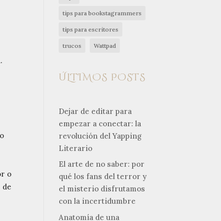
tips para bookstagrammers
tips para escritores
trucos
Wattpad
.
ÚLTIMOS POSTS
Dejar de editar para
empezar a conectar: la
eo
revolución del Yapping
Literario
El arte de no saber: por
or o
qué los fans del terror y
s de
el misterio disfrutamos
con la incertidumbre
Anatomía de una