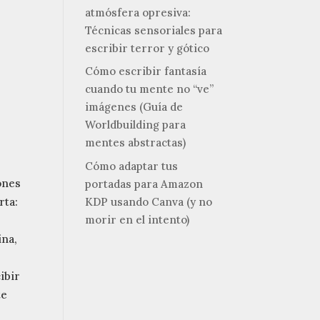
r
atmósfera opresiva:
Técnicas sensoriales para
escribir terror y gótico
Cómo escribir fantasía
cuando tu mente no “ve”
imágenes (Guía de
Worldbuilding para
mentes abstractas)
Cómo adaptar tus
ones
portadas para Amazon
KDP usando Canva (y no
rta:
morir en el intento)
ina,
ibir
te