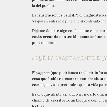
la del pueblo...
La frustración es brutal. Y el diagnóstico
"es que en redes solo funciona el contenido cho
Déjame decirte algo con la mano en el cora
estás creando contenido como se hacía
por completo.
¿QUÉ ES EXACTAMENTE EL 
El
yapping
(que podríamos traducir informal
cosa que
hablar a cámara con absoluta 
complejas y sin pretender que tu vida pare
Es el equivalente en vídeo a enviarle una 
chisme de escritorio, un bloqueo con el capí
lectura.