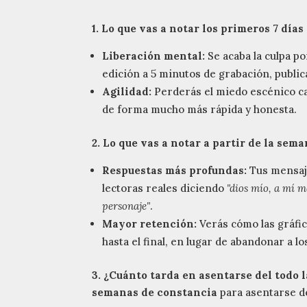
1. Lo que vas a notar los primeros 7 día
Liberación mental:
Se acaba la culpa po
edición a 5 minutos de grabación, public
Agilidad:
Perderás el miedo escénico cas
de forma mucho más rápida y honesta.
2. Lo que vas a notar a partir de la sema
Respuestas más profundas:
Tus mensaje
lectoras reales diciendo
"dios mío, a mí 
personaje"
.
Mayor retención:
Verás cómo las gráfic
hasta el final, en lugar de abandonar a l
3. ¿Cuánto tarda en asentarse del todo l
semanas de constancia
para asentarse de