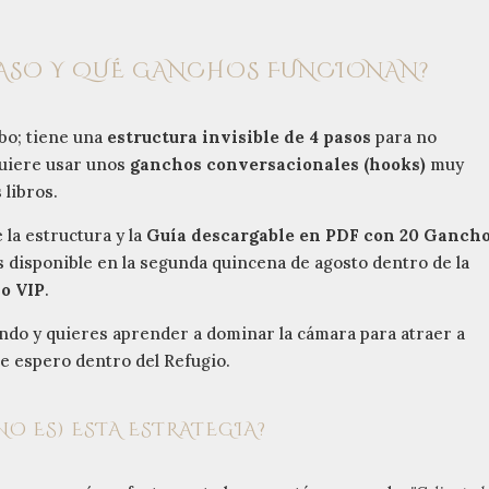
PASO Y QUÉ GANCHOS FUNCIONAN?
mbo; tiene una
estructura invisible de 4 pasos
para no
quiere usar unos
ganchos conversacionales (hooks)
muy
 libros.
 la estructura y la
Guía descargable en PDF con 20 Ganch
 disponible en la segunda quincena de agosto dentro de la
io VIP
.
ando y quieres aprender a dominar la cámara para atraer a
e espero dentro del Refugio.
NO ES) ESTA ESTRATEGIA?