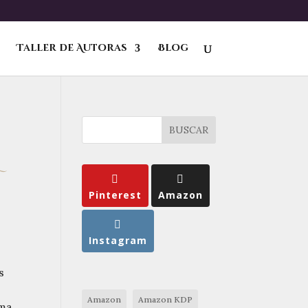
Taller de Autoras
Blog
BUSCAR
L
Pinterest
Amazon
Instagram
s
Amazon
Amazon KDP
ima