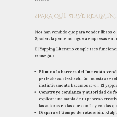
¿PARA QUÉ SIRVE REALMEN
Nos han vendido que para vender libros o
Spoiler: la gente no sigue a empresas en 
El Yapping Literario cumple tres funcione
conseguir:
Elimina la barrera del "me están vend
perfecto con texto chillón, nuestro cer
instintivamente hacemos
scroll
. El yapp
Construye confianza y autoridad de f
explicar una manía de tu proceso creati
las autoras en las que confía y con las q
Dispara el tiempo de retención:
El alg