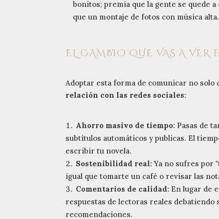
bonitos; premia que la gente se quede a
que un montaje de fotos con música alta
EL CAMBIO QUE VAS A VER E
Adoptar esta forma de comunicar no solo c
relación con las redes sociales
:
Ahorro masivo de tiempo:
Pasas de ta
subtítulos automáticos y publicas. El tiem
escribir tu novela.
Sostenibilidad real:
Ya no sufres por "
igual que tomarte un café o revisar las not
Comentarios de calidad:
En lugar de e
respuestas de lectoras reales debatiendo 
recomendaciones.