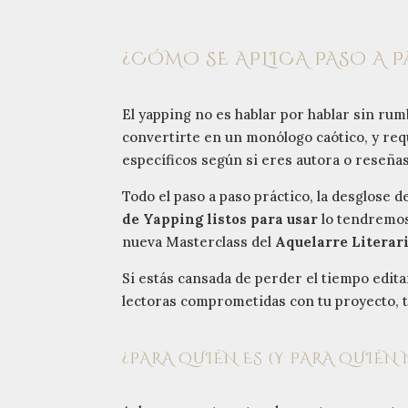
¿CÓMO SE APLICA PASO A 
El yapping no es hablar por hablar sin ru
convertirte en un monólogo caótico, y re
específicos según si eres autora o reseñas
Todo el paso a paso práctico, la desglose de
de Yapping listos para usar
lo tendremos
nueva Masterclass del
Aquelarre Literar
Si estás cansada de perder el tiempo edit
lectoras comprometidas con tu proyecto, t
¿PARA QUIÉN ES (Y PARA QUIÉN 