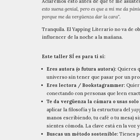
Aclaremos esto antes de que te me asuste
esto suena genial, pero es que a mí me da páni
porque me da vergüenza dar la cara"
.
Tranquila. El Yapping Literario no va de o
influencer de la noche a la mañana.
Este taller SÍ es para ti si:
Eres autora (o futura autora):
Quieres qu
universo sin tener que pasar por un pro
Eres lectora / Bookstagrammer:
Quiere
conectando con personas que leen exac
Te da vergüenza la cámara o usas solo
aplicar la filosofía y la estructura del
yap
manos escribiendo, tu café o tu mesa) si
sientes cómoda. La clave está en la voz y
Buscas un método sostenible:
Tienes po