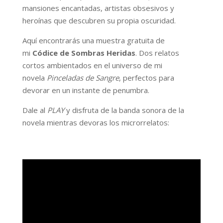
mansiones encantadas, artistas obsesivos y
heroínas que descubren su propia oscuridad.
Aquí encontrarás una muestra gratuita de
mi
Códice de Sombras Heridas
. Dos relatos
cortos ambientados en el universo de mi
novela
Pinceladas de Sangre
, perfectos para
devorar en un instante de penumbra.
Dale al
PLAY
y disfruta de la banda sonora de la
novela mientras devoras los microrrelatos: