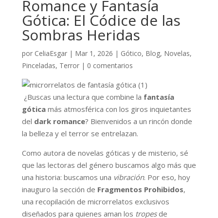
Romance y Fantasía
Gótica: El Códice de las
Sombras Heridas
por
CeliaEsgar
|
Mar 1, 2026
|
Gótico
,
Blog
,
Novelas
,
Pinceladas
,
Terror
|
0 comentarios
¿Buscas una lectura que combine la
fantasía
gótica
más atmosférica con los giros inquietantes
del
dark romance
? Bienvenidos a un rincón donde
la belleza y el terror se entrelazan.
Como autora de novelas góticas y de misterio, sé
que las lectoras del género buscamos algo más que
una historia: buscamos una
vibración
. Por eso, hoy
inauguro la sección de
Fragmentos Prohibidos
,
una recopilación de microrrelatos exclusivos
diseñados para quienes aman los
tropes
de