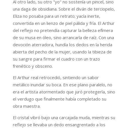
Al otro lado, su otro "yo" no sostenía un pincel, sino
una daga de obsidiana. Sobre el diván de terciopelo,
Eliza no posaba para un retrato; yacía inerte,
convertida en un lienzo de piel pálida y fría. El Arthur
del reflejo no pretendía capturar la belleza efímera
de su musa en óleo, sino arrancarla de raíz. Con una
devoción aterradora, hundía los dedos en la herida
abierta del pecho de la mujer, usando la tibieza de
su sangre para firmar el cuadro con un trazo
frenético y obsceno.
El Arthur real retrocedió, sintiendo un sabor
metálico inundar su boca. En ese plano paralelo, no
era el artista atormentado que juró protegerla, sino
el verdugo que finalmente había completado su
obra maestra.
El cristal vibró bajo una carcajada muda, mientras su
reflejo se llevaba un dedo ensangrentado a los