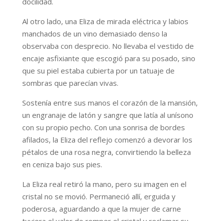
docilidad.
Al otro lado, una Eliza de mirada eléctrica y labios
manchados de un vino demasiado denso la
observaba con desprecio. No llevaba el vestido de
encaje asfixiante que escogió para su posado, sino
que su piel estaba cubierta por un tatuaje de
sombras que parecían vivas.
Sostenía entre sus manos el corazón de la mansión,
un engranaje de latón y sangre que latía al unísono
con su propio pecho. Con una sonrisa de bordes
afilados, la Eliza del reflejo comenzó a devorar los
pétalos de una rosa negra, convirtiendo la belleza
en ceniza bajo sus pies.
La Eliza real retiró la mano, pero su imagen en el
cristal no se movió. Permaneció allí, erguida y
poderosa, aguardando a que la mujer de carne