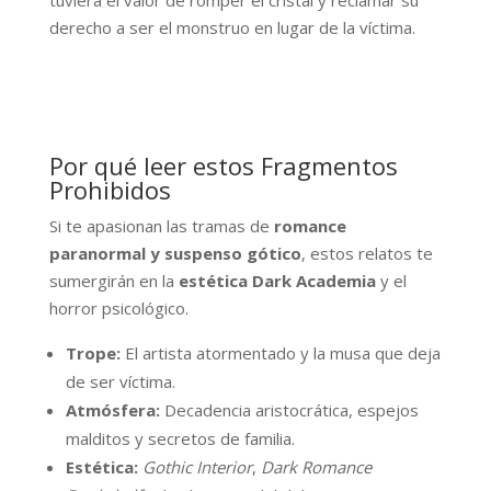
tuviera el valor de romper el cristal y reclamar su
derecho a ser el monstruo en lugar de la víctima.
Por qué leer estos Fragmentos
Prohibidos
Si te apasionan las tramas de
romance
paranormal y suspenso gótico
, estos relatos te
sumergirán en la
estética Dark Academia
y el
horror psicológico.
Trope:
El artista atormentado y la musa que deja
de ser víctima.
Atmósfera:
Decadencia aristocrática, espejos
malditos y secretos de familia.
Estética:
Gothic Interior
,
Dark Romance