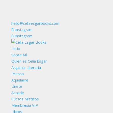
hello@celiaesgarbooks.com
Instagram
Instagram
Inicio
Sobre Mí
Quién es Celia Esgar
Alquimia Literaria
Prensa
Aquelarre
Únete
Accede
Cursos Místicos
Membresia VIP
Libros