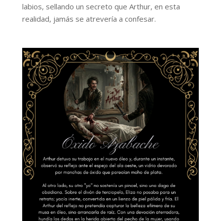
labios, sellando un secreto que Arthur, en esta
realidad, jamás se atrevería a confesar.