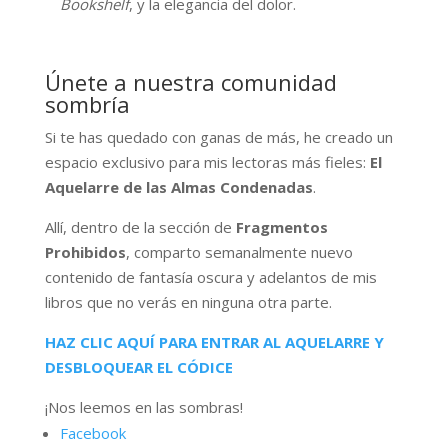
Bookshelf
, y la elegancia del dolor.
Únete a nuestra comunidad
sombría
Si te has quedado con ganas de más, he creado un
espacio exclusivo para mis lectoras más fieles:
El
Aquelarre de las Almas Condenadas
.
Allí, dentro de la sección de
Fragmentos
Prohibidos
, comparto semanalmente nuevo
contenido de fantasía oscura y adelantos de mis
libros que no verás en ninguna otra parte.
HAZ CLIC AQUÍ PARA ENTRAR AL AQUELARRE Y
DESBLOQUEAR EL CÓDICE
¡Nos leemos en las sombras!
Facebook