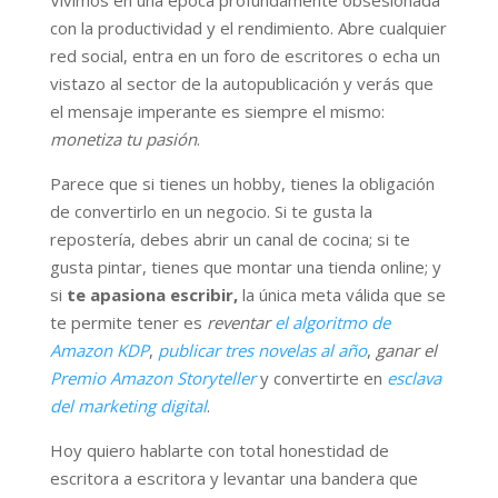
Vivimos en una época profundamente obsesionada
con la productividad y el rendimiento. Abre cualquier
red social, entra en un foro de escritores o echa un
vistazo al sector de la autopublicación y verás que
el mensaje imperante es siempre el mismo:
monetiza tu pasión
.
Parece que si tienes un hobby, tienes la obligación
de convertirlo en un negocio. Si te gusta la
repostería, debes abrir un canal de cocina; si te
gusta pintar, tienes que montar una tienda online; y
si
te apasiona escribir,
la única meta válida que se
te permite tener es
reventar
el algoritmo de
Amazon KDP
,
publicar tres novelas al año
,
ganar el
Premio Amazon Storyteller
y convertirte en
esclava
del marketing digital
.
Hoy quiero hablarte con total honestidad de
escritora a escritora y levantar una bandera que