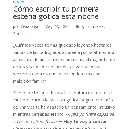
Cómo escribir tu primera
escena gótica esta noche
por
CeliaEsgar
|
May 24, 2026
|
Blog
,
Escritores
,
Podcast
¿Cuántas veces te has quedado leyendo hasta las
tantas de la madrugada, atrapada por la atmósfera
asfixiante de una mansión en ruinas, el magnetismo
de los villanos de tus novelas favoritas o los
secretos oscuros que se esconden tras una
maldición familiar?
Si eres de las que devora la literatura de terror, el
thriller oscuro o la fantasía gótica, seguro que más
de una vez te ha asaltado un pensamiento intrusivo
mientras cerrabas el libro:
«Ojalá yo fuera capaz de
crear una atmósfera así»
.
Hoy te voy a contar
cómo escribir tu primera escena gótica esta