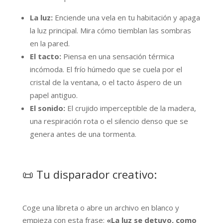
La luz:
Enciende una vela en tu habitación y apaga
la luz principal. Mira cómo tiemblan las sombras
en la pared.
El tacto:
Piensa en una sensación térmica
incómoda. El frío húmedo que se cuela por el
cristal de la ventana, o el tacto áspero de un
papel antiguo.
El sonido:
El crujido imperceptible de la madera,
una respiración rota o el silencio denso que se
genera antes de una tormenta.
📜 Tu disparador creativo:
Coge una libreta o abre un archivo en blanco y
empieza con esta frase:
«La luz se detuvo, como