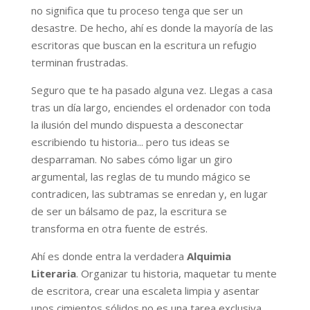
no significa que tu proceso tenga que ser un
desastre. De hecho, ahí es donde la mayoría de las
escritoras que buscan en la escritura un refugio
terminan frustradas.
Seguro que te ha pasado alguna vez. Llegas a casa
tras un día largo, enciendes el ordenador con toda
la ilusión del mundo dispuesta a desconectar
escribiendo tu historia... pero tus ideas se
desparraman. No sabes cómo ligar un giro
argumental, las reglas de tu mundo mágico se
contradicen, las subtramas se enredan y, en lugar
de ser un bálsamo de paz, la escritura se
transforma en otra fuente de estrés.
Ahí es donde entra la verdadera
Alquimia
Literaria
. Organizar tu historia, maquetar tu mente
de escritora, crear una escaleta limpia y asentar
unos cimientos sólidos no es una tarea exclusiva