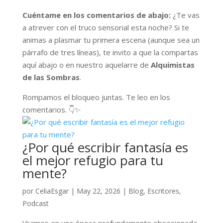
Cuéntame en los comentarios de abajo:
¿Te vas
a atrever con el truco sensorial esta noche? Si te
animas a plasmar tu primera escena (aunque sea un
párrafo de tres líneas), te invito a que la compartas
aquí abajo o en nuestro aquelarre de
Alquimistas
de las Sombras
.
Rompamos el bloqueo juntas. Te leo en los
comentarios. 👇✨
¿Por qué escribir fantasía es
el mejor refugio para tu
mente?
por
CeliaEsgar
|
May 22, 2026
|
Blog
,
Escritores
,
Podcast