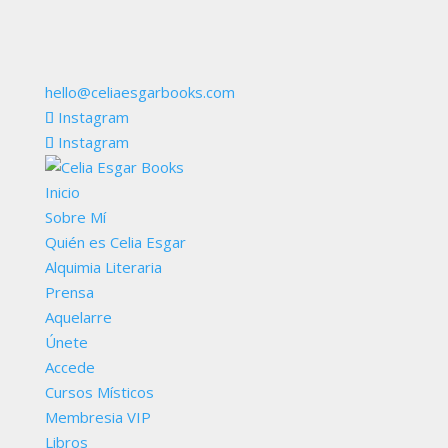
hello@celiaesgarbooks.com
Instagram
Instagram
Inicio
Sobre Mí
Quién es Celia Esgar
Alquimia Literaria
Prensa
Aquelarre
Únete
Accede
Cursos Místicos
Membresia VIP
Libros